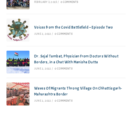
FEBRUARY 3, 2023
/
0 COMMENTS
Voices from the Covid Battlefield – Episode Two
JUNE 2, 2022
/
0 COMMENTS
Dr. Sejal Tambat, Physician From Doctors Without
Borders, in a Chat With Manisha Dutta
JUNE 2, 2022
/
0 COMMENTS
Waves Of Migrants Throng Village On Chhattisgarh-
Maharashtra Border
JUNE 2, 2022
/
0 COMMENTS