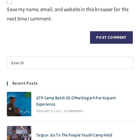
Save my name, email, and website in this browser for the
next time I comment.
Recent Posts
GTP Camp Batch 02 Chhattisgarh Participant
Experience.
FEBRUARY 3, 2023
/
0 COMMENTS
Tezpur: Go To The People Youth Camp Held